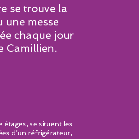
e se trouve la
ù une messe
ée chaque jour
e Camillien.
étages, se situent les
s d’un réfrigérateur,