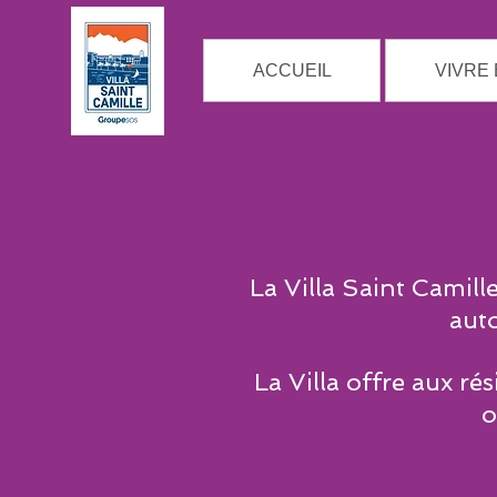
ACCUEIL
VIVRE
La Villa Saint Camil
aut
La Villa offre aux r
o