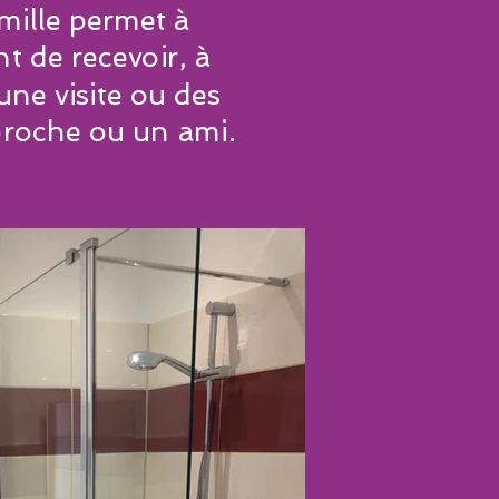
mille permet à
t de recevoir, à
une visite ou des
proche ou un ami.