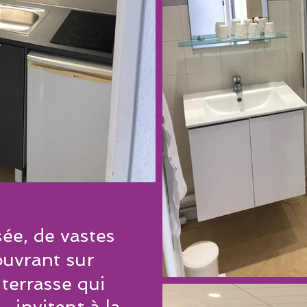
ée, de vastes
ouvrant sur
terrasse qui
 invitent à la