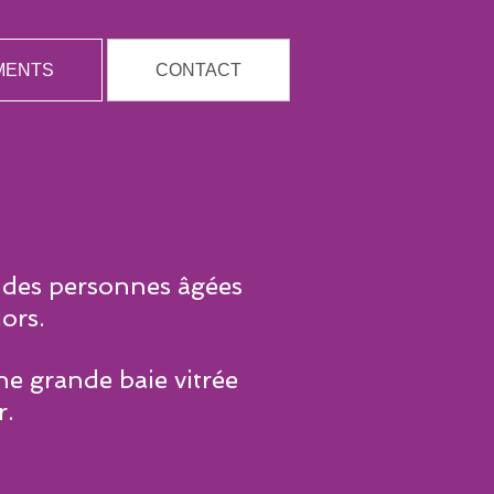
MENTS
CONTACT
r des personnes âgées
ors.
ne grande baie vitrée
r.