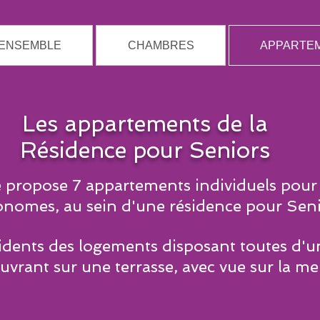
 ENSEMBLE
CHAMBRES
APPARTE
Les appartements de la
Résidence pour Seniors
le propose 7 appartements individuels pou
onomes, au sein d'une résidence pour Seni
ésidents des logements disposant toutes d'u
uvrant sur une terrasse, avec vue sur la me