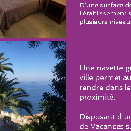
D'une surface 
l'établissement 
plusieurs niveau
Une navette gr
ville permet a
rendre dans l
proximité.
Disposant d’u
de Vacances su