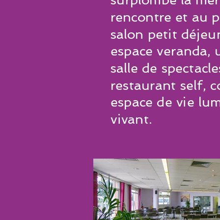
rencontre et au p
salon petit déjeu
espace veranda, 
salle de spectacle
restaurant self, 
espace de vie lu
vivant.