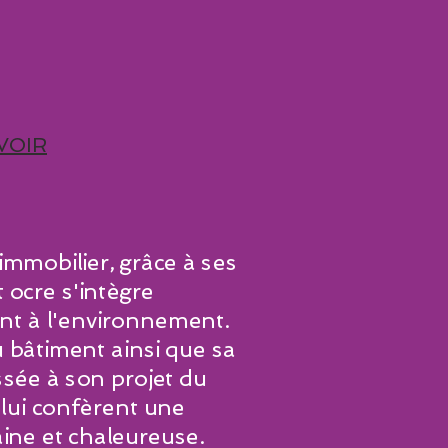
VOIR
immobilier, grâce à ses
 ocre s'intègre
t à l'environnement.
u bâtiment ainsi que sa
sée à son projet du
lui confèrent une
ne et chaleureuse.