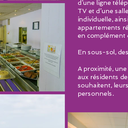
d’une ligne télé
TV et d’une sal
individuelle, ains
appartements ré
en complément d
En sous-sol, des
A proximité, une
aux résidents de f
souhaitent, leu
personnels.