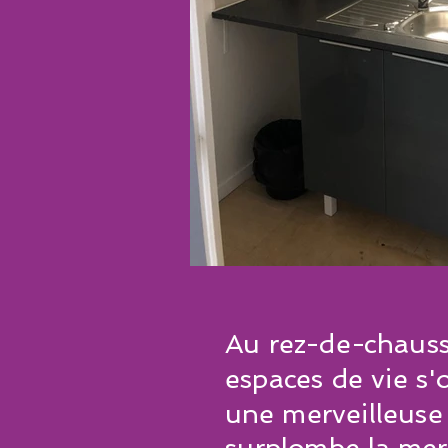
Au rez-de-chauss
espaces de vie s'
une merveilleuse 
surplombe la mer,