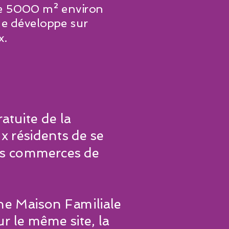
de 5000 m² environ
se développe sur
x.
atuite de la
ux résidents de se
es commerces de
ne Maison Familiale
r le même site, la