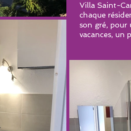
Villa Saint-Ca
chaque résiden
son gré, pour 
vacances, un 